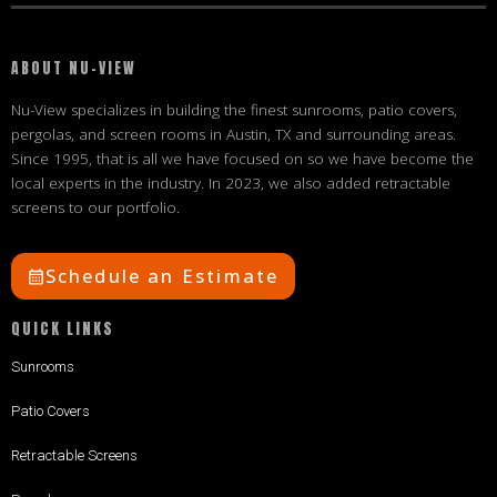
ABOUT NU-VIEW
Nu-View specializes in building the finest sunrooms, patio covers,
pergolas, and screen rooms in Austin, TX and surrounding areas.
Since 1995, that is all we have focused on so we have become the
local experts in the industry. In 2023, we also added retractable
screens to our portfolio.
Schedule an Estimate
QUICK LINKS
Sunrooms
Patio Covers
Retractable Screens