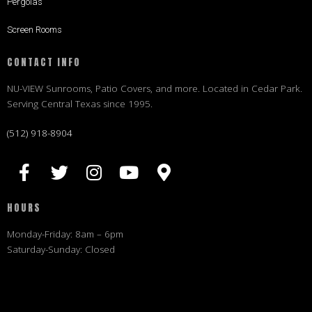
Pergolas
Screen Rooms
CONTACT INFO
NU-VIEW Sunrooms, Patio Covers, and more. Located in Cedar Park.
Serving Central Texas since 1995.
(512) 918-8904
HOURS
Monday-Friday: 8am – 6pm
Saturday-Sunday: Closed