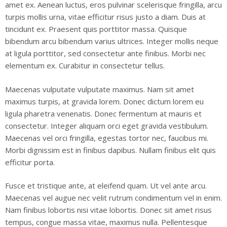
amet ex. Aenean luctus, eros pulvinar scelerisque fringilla, arcu
turpis mollis urna, vitae efficitur risus justo a diam. Duis at
tincidunt ex. Praesent quis porttitor massa. Quisque
bibendum arcu bibendum varius ultrices. Integer mollis neque
at ligula porttitor, sed consectetur ante finibus. Morbi nec
elementum ex. Curabitur in consectetur tellus.
Maecenas vulputate vulputate maximus. Nam sit amet
maximus turpis, at gravida lorem. Donec dictum lorem eu
ligula pharetra venenatis. Donec fermentum at mauris et
consectetur. Integer aliquam orci eget gravida vestibulum.
Maecenas vel orci fringilla, egestas tortor nec, faucibus mi.
Morbi dignissim est in finibus dapibus. Nullam finibus elit quis
efficitur porta.
Fusce et tristique ante, at eleifend quam. Ut vel ante arcu.
Maecenas vel augue nec velit rutrum condimentum vel in enim.
Nam finibus lobortis nisi vitae lobortis. Donec sit amet risus
tempus, congue massa vitae, maximus nulla. Pellentesque