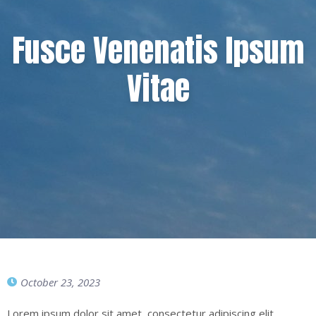
Fusce Venenatis Ipsum
Vitae
October 23, 2023
Lorem ipsum dolor sit amet, consectetur adipiscing elit.